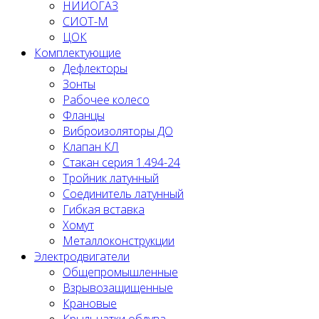
НИИОГАЗ
СИОТ-М
ЦОК
Комплектующие
Дефлекторы
Зонты
Рабочее колесо
Фланцы
Виброизоляторы ДО
Клапан КЛ
Стакан серия 1.494-24
Тройник латунный
Соединитель латунный
Гибкая вставка
Хомут
Металлоконструкции
Электродвигатели
Общепромышленные
Взрывозащищенные
Крановые