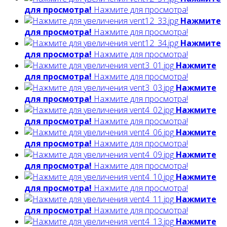
для просмотра!
Нажмите для просмотра!
Нажмите
для просмотра!
Нажмите для просмотра!
Нажмите
для просмотра!
Нажмите для просмотра!
Нажмите
для просмотра!
Нажмите для просмотра!
Нажмите
для просмотра!
Нажмите для просмотра!
Нажмите
для просмотра!
Нажмите для просмотра!
Нажмите
для просмотра!
Нажмите для просмотра!
Нажмите
для просмотра!
Нажмите для просмотра!
Нажмите
для просмотра!
Нажмите для просмотра!
Нажмите
для просмотра!
Нажмите для просмотра!
Нажмите