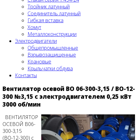
Тройник латунный
Соединитель латунный
Гибкая вставка
Хомут
Металлоконструкции
Электродвигатели
Общепромышленные
Взрывозащищенные
Крановые
Крыльчатки обдува
Контакты
Вентилятор осевой ВО 06-300-3,15 / ВО-12-
300 №3,15 с электродвигателем 0,25 кВт
3000 об/мин
ВЕНТИЛЯТОР
ОСЕВОЙ В06-
300-3,15
(ВО-12-300) с