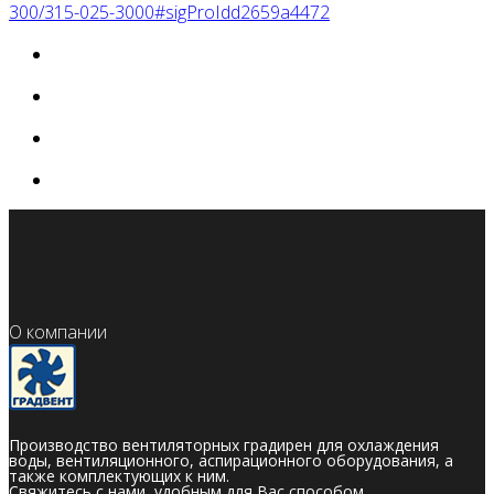
300/315-025-3000#sigProIdd2659a4472
О компании
Производство вентиляторных градирен для охлаждения
воды, вентиляционного, аспирационного оборудования, а
также комплектующих к ним.
Свяжитесь с нами, удобным для Вас способом