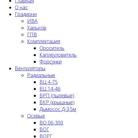
Главная
О нас
Градирни
ИВА
Харьков
ГПВ
Комплектация
Ороситель
Каплеуловитель
Форсунки
Вентиляторы
Радиальные
ВЦ 4-75
ВЦ 14-46
ВРП (пылевые)
ВКР (крышные)
Дымосос Д-3,5м
Осевые
ВО 06-300
ВОГ
ВОРГ