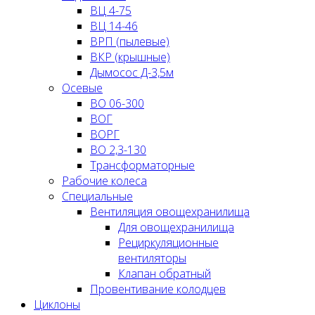
ВЦ 4-75
ВЦ 14-46
ВРП (пылевые)
ВКР (крышные)
Дымосос Д-3,5м
Осевые
ВО 06-300
ВОГ
ВОРГ
ВО 2,3-130
Трансформаторные
Рабочие колеса
Специальные
Вентиляция овощехранилища
Для овощехранилища
Рециркуляционные
вентиляторы
Клапан обратный
Провентивание колодцев
Циклоны