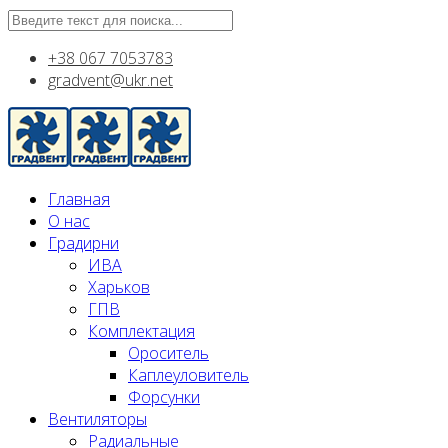
+38 067 7053783
gradvent@ukr.net
Главная
О нас
Градирни
ИВА
Харьков
ГПВ
Комплектация
Ороситель
Каплеуловитель
Форсунки
Вентиляторы
Радиальные