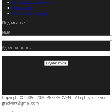
Взрывозащищенные
Крановые
Крыльчатки обдува
Подписаться
Имя
Адрес эл. почты
Copyright © 2005 - 2020 PE GRADVENT. All rights reserved.
gradvent@gmail.com