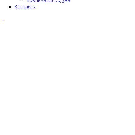
Крыльчатки обдува
Контакты