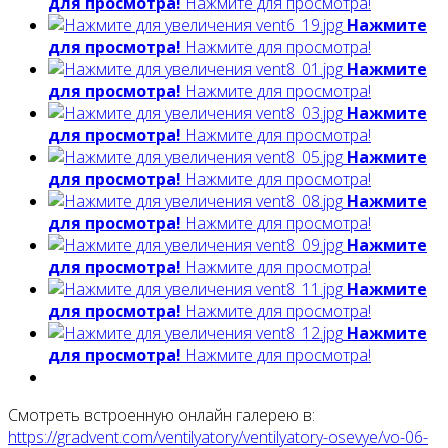
для просмотра!
Нажмите для просмотра!
Нажмите
для просмотра!
Нажмите для просмотра!
Нажмите
для просмотра!
Нажмите для просмотра!
Нажмите
для просмотра!
Нажмите для просмотра!
Нажмите
для просмотра!
Нажмите для просмотра!
Нажмите
для просмотра!
Нажмите для просмотра!
Нажмите
для просмотра!
Нажмите для просмотра!
Нажмите
для просмотра!
Нажмите для просмотра!
Нажмите
для просмотра!
Нажмите для просмотра!
Смотреть встроенную онлайн галерею в:
https://gradvent.com/ventilyatory/ventilyatory-osevye/vo-06-