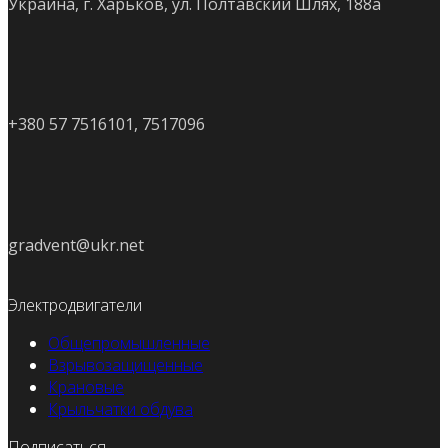
Украина, г. Харьков, ул. Полтавский Шлях, 188а
+380 57 7516101, 7517096
gradvent@ukr.net
Электродвигатели
Общепромышленные
Взрывозащищенные
Крановые
Крыльчатки обдува
Подписаться