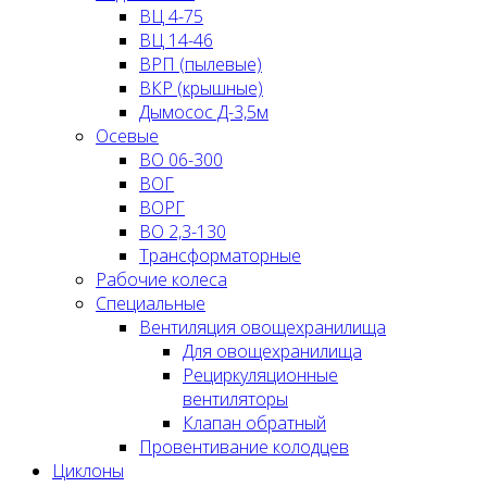
ВЦ 4-75
ВЦ 14-46
ВРП (пылевые)
ВКР (крышные)
Дымосос Д-3,5м
Осевые
ВО 06-300
ВОГ
ВОРГ
ВО 2,3-130
Трансформаторные
Рабочие колеса
Специальные
Вентиляция овощехранилища
Для овощехранилища
Рециркуляционные
вентиляторы
Клапан обратный
Провентивание колодцев
Циклоны