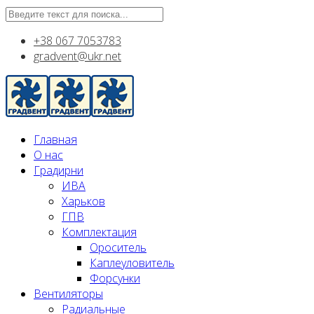
+38 067 7053783
gradvent@ukr.net
Главная
О нас
Градирни
ИВА
Харьков
ГПВ
Комплектация
Ороситель
Каплеуловитель
Форсунки
Вентиляторы
Радиальные