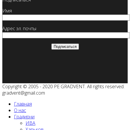
Имя
Адрес эл. почты
Copyright © 2005 - 2020 PE GRADVENT. All rights reserved.
gradvent@gmail.com
Главная
О нас
Градирни
ИВА
Харьков