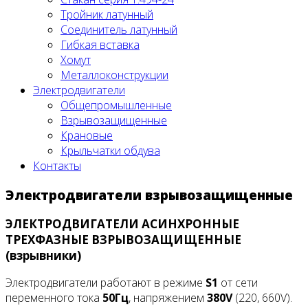
Тройник латунный
Соединитель латунный
Гибкая вставка
Хомут
Металлоконструкции
Электродвигатели
Общепромышленные
Взрывозащищенные
Крановые
Крыльчатки обдува
Контакты
Электродвигатели взрывозащищенные
ЭЛЕКТРОДВИГАТЕЛИ АСИНХРОННЫЕ
ТРЕХФАЗНЫЕ ВЗРЫВОЗАЩИЩЕННЫЕ
(взрывники)
Электродвигатели работают в режиме
S
1
от сети
переменного тока
50Гц
, напряжением
380
V
(220, 660
V
).