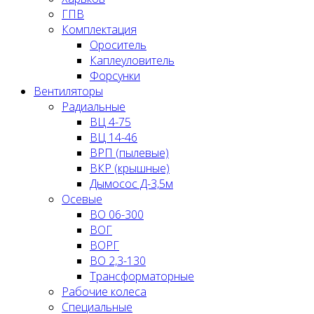
ГПВ
Комплектация
Ороситель
Каплеуловитель
Форсунки
Вентиляторы
Радиальные
ВЦ 4-75
ВЦ 14-46
ВРП (пылевые)
ВКР (крышные)
Дымосос Д-3,5м
Осевые
ВО 06-300
ВОГ
ВОРГ
ВО 2,3-130
Трансформаторные
Рабочие колеса
Специальные