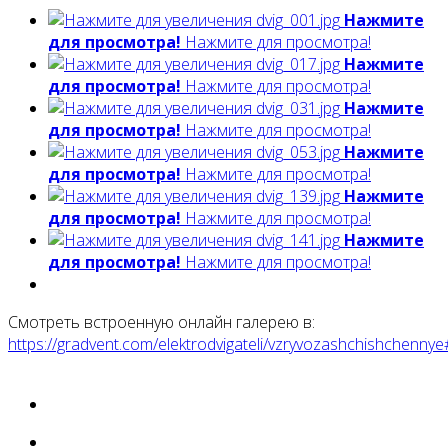
Нажмите
для просмотра!
Нажмите для просмотра!
Нажмите
для просмотра!
Нажмите для просмотра!
Нажмите
для просмотра!
Нажмите для просмотра!
Нажмите
для просмотра!
Нажмите для просмотра!
Нажмите
для просмотра!
Нажмите для просмотра!
Нажмите
для просмотра!
Нажмите для просмотра!
Смотреть встроенную онлайн галерею в:
https://gradvent.com/elektrodvigateli/vzryvozashchishchenn