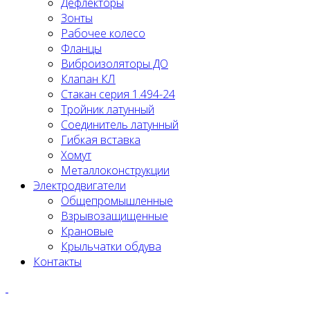
Дефлекторы
Зонты
Рабочее колесо
Фланцы
Виброизоляторы ДО
Клапан КЛ
Стакан серия 1.494-24
Тройник латунный
Соединитель латунный
Гибкая вставка
Хомут
Металлоконструкции
Электродвигатели
Общепромышленные
Взрывозащищенные
Крановые
Крыльчатки обдува
Контакты