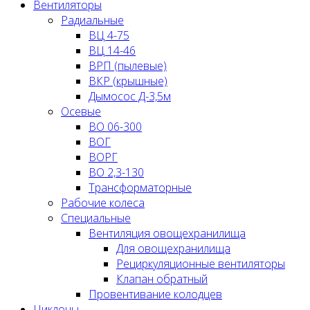
Вентиляторы
Радиальные
ВЦ 4-75
ВЦ 14-46
ВРП (пылевые)
ВКР (крышные)
Дымосос Д-3,5м
Осевые
ВО 06-300
ВОГ
ВОРГ
ВО 2,3-130
Трансформаторные
Рабочие колеса
Специальные
Вентиляция овощехранилища
Для овощехранилища
Рециркуляционные вентиляторы
Клапан обратный
Провентивание колодцев
Циклоны