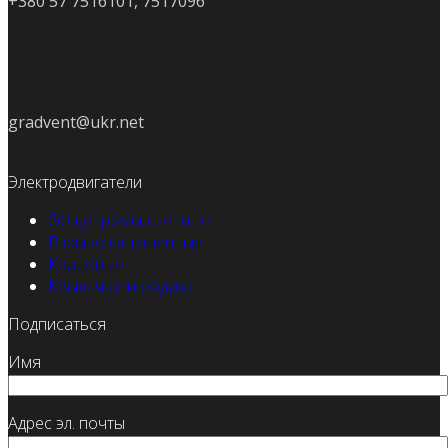
+380 57 7516101, 7517096
gradvent@ukr.net
Электродвигатели
Общепромышленные
Взрывозащищенные
Крановые
Крыльчатки обдува
Подписаться
Имя
Адрес эл. почты