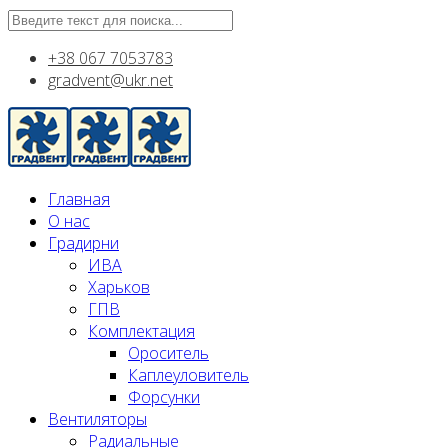
+38 067 7053783
gradvent@ukr.net
Главная
О нас
Градирни
ИВА
Харьков
ГПВ
Комплектация
Ороситель
Каплеуловитель
Форсунки
Вентиляторы
Радиальные