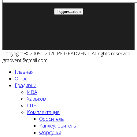
Copyright © 2005 - 2020 PE GRADVENT. All rights reserved.
gradvent@gmail.com
Главная
О нас
Градирни
ИВА
Харьков
ГПВ
Комплектация
Ороситель
Каплеуловитель
Форсунки