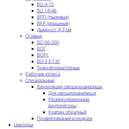
ВЦ 4-75
ВЦ 14-46
ВРП (пылевые)
ВКР (крышные)
Дымосос Д-3,5м
Осевые
ВО 06-300
ВОГ
ВОРГ
ВО 2,3-130
Трансформаторные
Рабочие колеса
Специальные
Вентиляция овощехранилища
Для овощехранилища
Рециркуляционные
вентиляторы
Клапан обратный
Провентивание колодцев
Циклоны